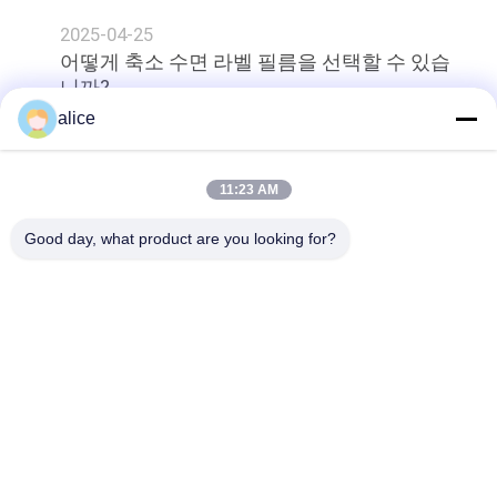
2025-04-25
어떻게 축소 수면 라벨 필름을 선택할 수 있습
니까?
alice
상단
11:23 AM
Good day, what product are you looking for?
모든
수축 영화 Rolls
PETG 수축 필름
PVC 수축 필름
OPS 수축 영화
진공에 의하여 금속
Pla 플레스틱 필름