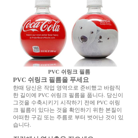
스
인
용
문
을
PVC 쉬링크 필름
요
PVC 쉬링크 필름을 푸세요
구
한때 당신은 작업 영역으로 준비했고 바람직
한 길이에 PVC 쉬링크 필름을 풉니다. 당신이
하
그것을 수축시키기 시작하기 전에 PVC 쉬링
세
크 필름이 있다는 것을 확인하기 위한 본질이
어떠한 구김 또는 주름로 부터 벗어난 것이 있
요
습니다.