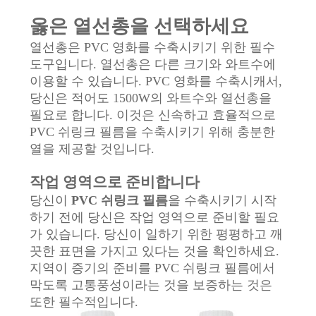
품
옳은 열선총을 선택하세요
질
열선총은 PVC 영화를 수축시키기 위한 필수
관
도구입니다. 열선총은 다른 크기와 와트수에
이용할 수 있습니다. PVC 영화를 수축시캐서,
리
당신은 적어도 1500W의 와트수와 열선총을
필요로 합니다. 이것은 신속하고 효율적으로
연
PVC 쉬링크 필름을 수축시키기 위해 충분한
열을 제공할 것입니다.
락
작업 영역으로 준비합니다
주
당신이
PVC 쉬링크 필름
을 수축시키기 시작
세
하기 전에 당신은 작업 영역으로 준비할 필요
가 있습니다. 당신이 일하기 위한 평평하고 깨
요
끗한 표면을 가지고 있다는 것을 확인하세요.
지역이 증기의 준비를 PVC 쉬링크 필름에서
막도록 고통풍성이라는 것을 보증하는 것은
뉴
또한 필수적입니다.