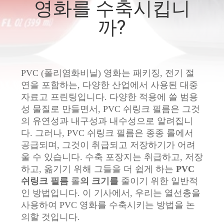
영화를 수축시킵니
리
까?
에
대
하
PVC (폴리염화비닐) 영화는 패키징, 전기 절
연을 포함하는, 다양한 산업에서 사용된 대중
여
자료고 프린팅입니다. 다양한 적용에 쓸 범용
성 물질로 만들면서, PVC 쉬링크 필름은 그것
의 유연성과 내구성과 내수성으로 알려집니
공
다. 그러나, PVC 쉬링크 필름은 종종 롤에서
공급되며, 그것이 취급되고 저장하기가 어려
장
울 수 있습니다. 수축 포장지는 취급하고, 저장
여
하고, 옮기기 위해 그들을 더 쉽게 하는
PVC
쉬링크 필름
롤
의 크기를
줄이기 위한 일반적
행
인 방법입니다. 이 기사에서, 우리는 열선총을
사용하여 PVC 영화를 수축시키는 방법을 논
의할 것입니다.