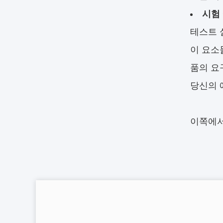
시험 
테스트 
이 요소
품의 요
당신의 
이쪽에