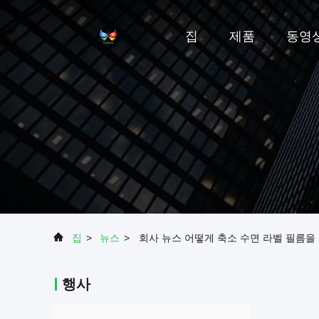
집
제품
동영
집
>
뉴스
>
회사 뉴스 어떻게 축소 수면 라벨 필름을
행사