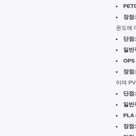
PE
장점:
온도에 
단점:
일반
OPS
장점:
이며 P
단점:
일반
PLA
장점: