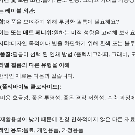
기간 및 보관 조건:
습기, 온도 변동, 그리고 가려질 가능
는 레이블 외관:
함:
제품을 보여주기 위해 투명한 필름이 필요해요?
이는 또는 매트 페니쉬:
원하는 미적 성향을 고려해 보세요
시티:
디자인 목적이나 빛을 차단하기 위해 흰색 또는 불
품질:
필름이 선택 된 인쇄 방법 (플렉서그래피, 그래버, 
면 라벨 필름의 다른 유형을 이해
반적인 재료는 다음과 같습니다.
 (폴리바이닐 클로라이드):
비용 효율성, 좋은 투명성, 좋은 경직 저항성, 수축 과정
재활용성이 낮기 때문에 환경 친화적이지 않은 다른 재료
적인 용도:
음료, 개인용품, 가정용품