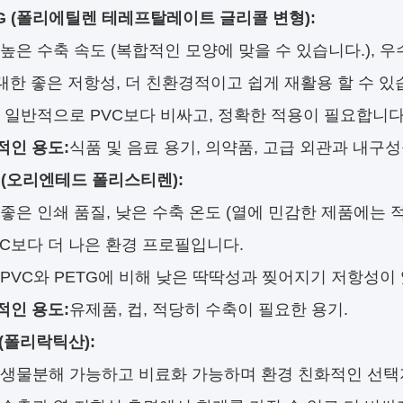
TG (폴리에틸렌 테레프탈레이트 글리콜 변형):
높은 수축 속도 (복합적인 모양에 맞을 수 있습니다.), 
대한 좋은 저항성, 더 친환경적이고 쉽게 재활용 할 수 있
일반적으로 PVC보다 비싸고, 정확한 적용이 필요합니다
적인 용도:
식품 및 음료 용기, 의약품, 고급 외관과 내구
 (오리엔테드 폴리스티렌):
좋은 인쇄 품질, 낮은 수축 온도 (열에 민감한 제품에는 
VC보다 더 나은 환경 프로필입니다.
PVC와 PETG에 비해 낮은 딱딱성과 찢어지기 저항성이
적인 용도:
유제품, 컵, 적당히 수축이 필요한 용기.
 (폴리락틱산):
생물분해 가능하고 비료화 가능하며 환경 친화적인 선택