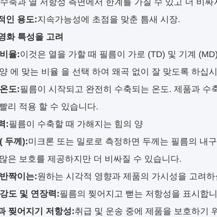
수축과 열 저항성 측면에서 한계를 가질 수 있고 더 비싸
적인 용도:
지속가능성에 초점을 맞춘 틈새 시장.
 영화 특성을 고려
비율:
이것은 열을 가할 때 필름이 가로 (TD) 및 기계 
모양 에 맞는 비율 을 선택 하여 왜곡 없이 잘 맞도록 하십시
온도:
필름이 시작되고 완전히 수축되는 온도. 제품과 수
 빨리 적용 할 수 있습니다.
력:
필름이 수축할 때 가해지는 힘의 양
( 두께):
미크론 또는 밀로로 측정하면 두께는 필름의 내구성
 많은 보호를 제공하지만 더 비싸질 수 있습니다.
 반짝이는:
원하는 시각적 영향과 제품의 가시성을 고려하
강도 및 연장력:
필름의 찢어지고 뻗는 저항성을 표시합니
과 찢어지기 저항성:
취급 및 운송 중에 제품을 보호하기 