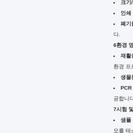
크기/
인쇄 
폐기
다.
6환경 
재활
환경 프
생물
PCR
공합니다
7시험 
샘플 
모를 테