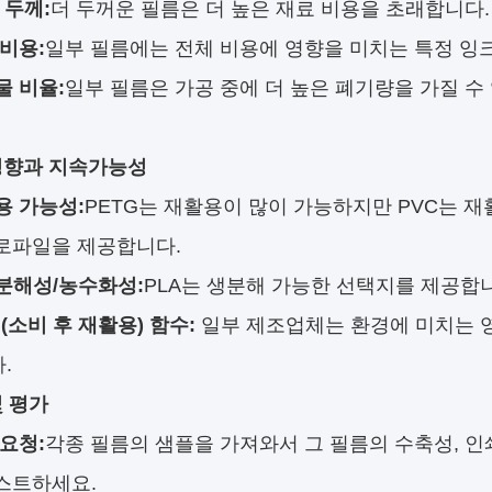
 두께:
더 두꺼운 필름은 더 높은 재료 비용을 초래합니다.
비용:
일부 필름에는 전체 비용에 영향을 미치는 특정 잉크
물 비율:
일부 필름은 가공 중에 더 높은 폐기량을 가질 수
영향과 지속가능성
용 가능성:
PETG는 재활용이 많이 가능하지만 PVC는 재
로파일을 제공합니다.
분해성/농수화성:
PLA는 생분해 가능한 선택지를 제공합
 (소비 후 재활용) 함수:
일부 제조업체는 환경에 미치는 영
.
및 평가
요청:
각종 필름의 샘플을 가져와서 그 필름의 수축성, 인
스트하세요.