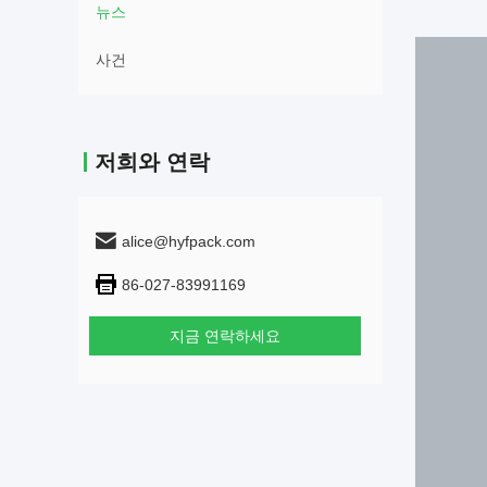
뉴스
사건
저희와 연락
alice@hyfpack.com
86-027-83991169
지금 연락하세요