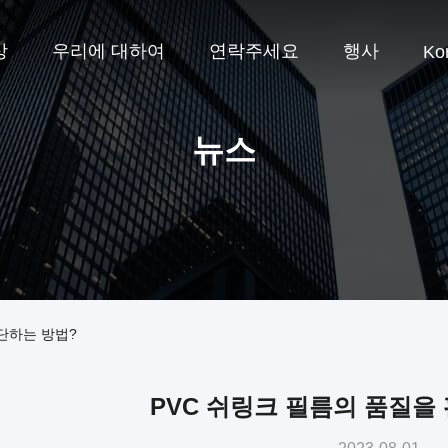
상
우리에 대하여
연락주세요
행사
Ko
뉴스
단하는 방법?
PVC 쉬링크 필름의 품질을