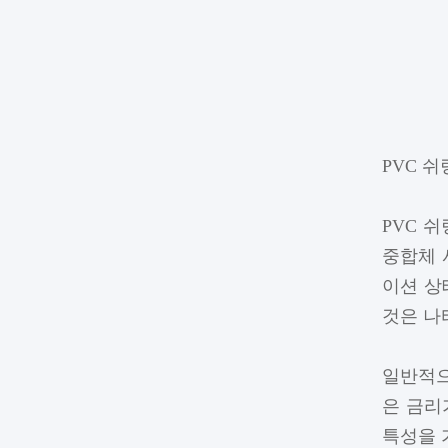
PVC 
PVC 
중합체 
이션 상
것은 나
일반적으
은 금리
특성을 