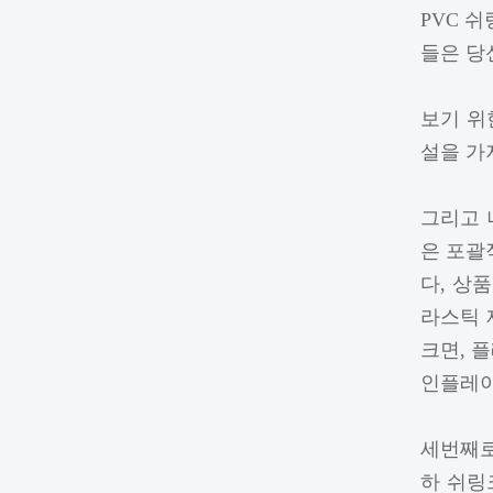
PVC 
들은 당
보기 위
설을 가
그리고 
은 포괄
다, 상
라스틱 
크면, 
인플레이
세번째로
하 쉬링