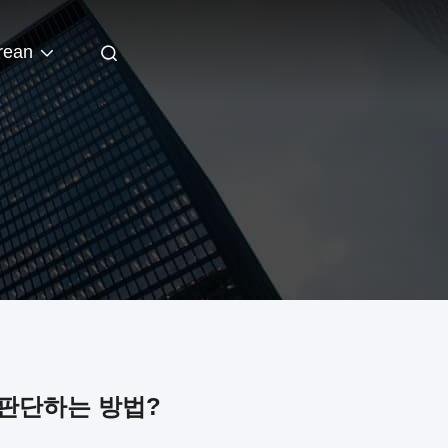
rean
 판단하는 방법?