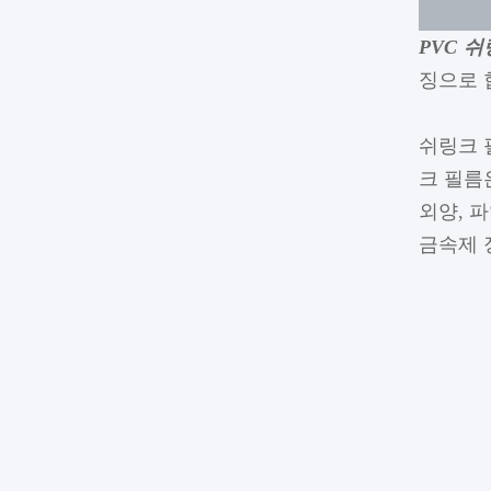
PVC 
징으로 
쉬링크 
크 필름
외양, 
금속제 