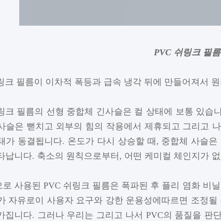
PVC 쉬링크 필름
쉬링크 필름이 이차적 폭등과 급속 냉각 뒤에 만들어져서 
쉬링크 필름의 선형 중합체 긴사슬은 컬 상태에 보통 있습니
사슬은 뻗치고 외부의 힘의 작용에서 제휴되고 그리고 나
태가 동결됩니다. 온도가 다시 상승할 때, 중합체 사슬은
타납니다. 축소의 원칙으로부터, 어떤 케미컬 체인지가 
로 사용된 PVC 쉬링크 필름은 폭파된 후 플리 염화 비
가 자유로이 사용자 요구와 강한 운용성에따르면 조정될 수
가집니다. 그러나 우리는 그리고 나서 PVC의 품질을 판