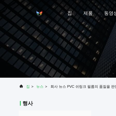
집
제품
동영
집
>
뉴스
>
회사 뉴스 PVC 쉬링크 필름의 품질을 판
행사