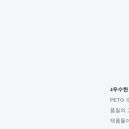
4우수한
PETG
품질의 
제품들이