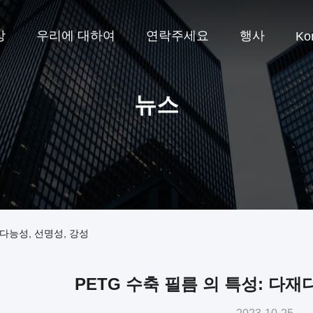
상
우리에 대하여
연락주세요
행사
Ko
뉴스
재다능성, 선명성, 강성
PETG 수축 필름 의 특성: 다재