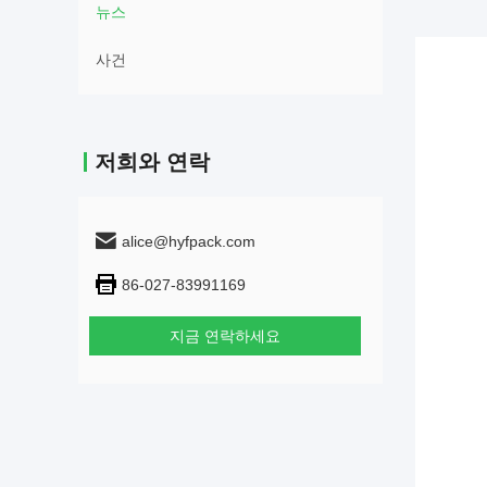
뉴스
사건
저희와 연락
alice@hyfpack.com
86-027-83991169
지금 연락하세요