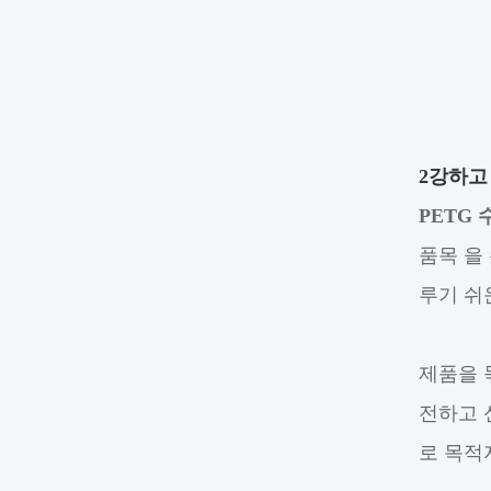
2강하고
PETG 
품목 을
루기 쉬
제품을 
전하고 
로 목적