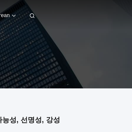
rean
다능성, 선명성, 강성