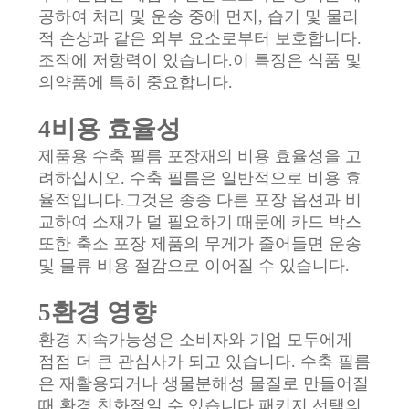
공하여 처리 및 운송 중에 먼지, 습기 및 물리
사
적 손상과 같은 외부 요소로부터 보호합니다.
이
조작에 저항력이 있습니다.이 특징은 식품 및
의약품에 특히 중요합니다.
트
4비용 효율성
맵
제품용 수축 필름 포장재의 비용 효율성을 고
려하십시오. 수축 필름은 일반적으로 비용 효
개
율적입니다.그것은 종종 다른 포장 옵션과 비
교하여 소재가 덜 필요하기 때문에 카드 박스
인
또한 축소 포장 제품의 무게가 줄어들면 운송
정
및 물류 비용 절감으로 이어질 수 있습니다.
보
5환경 영향
보
환경 지속가능성은 소비자와 기업 모두에게
점점 더 큰 관심사가 되고 있습니다. 수축 필름
호
은 재활용되거나 생물분해성 물질로 만들어질
때 환경 친화적일 수 있습니다.패키지 선택의