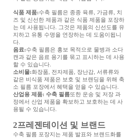
품
질
식품 제품:
수축 필름은 종종 육류, 가금류, 치
즈 및 신선한 제품과 같은 식품 제품을 포장하
관
는 데 사용됩니다. 그것은 제품의 신선도를 유
지하고 유통 수명을 연장하는 데 도움이됩니
리
다.
음료:
수축 필름은 홍보 목적으로 물병과 소다
캔과 같은 음료 용기를 묶고 표시하는 데 사용
연
할 수 있습니다.
락
소비물:
화장품, 전자제품, 장난감, 서류류와
같은 비식품 제품은 보호 및 브랜딩을 위해 축
주
소 필름 포장에서 혜택을 얻을 수 있습니다.
산업용 제품:
수축 필름
또한 운송 및 저장 과
세
정에서 산업 제품을 확보하고 보호하는 데 사
요
용될 수 있습니다.
2프레젠테이션 및 브랜드
뉴
수축 필름 포장지는 제품 발표와 브랜드화를