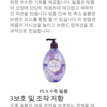
스
위한 우수한 기회를 제공합니다. 필름은 제품
의 모양에 단단히 적응하여 매끄럽고 매력적
인 외관을 만듭니다.맞춤 인쇄 된 축소 필름은
인
브랜드 요소를 통합 할 수 있습니다.이 방법은
제품의 가시성을 높이고 브랜드 정체성을 효
용
과적으로 전달합니다.
문
을
요
구
하
세
PLA 수축 필름
요
3보호 및 조작 저항
수축 필름은 제품 주변을 보호하는 장벽을 제