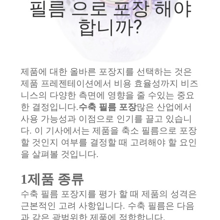
필름 으로 포장 해야
리
합니까?
에
대
하
제품에 대한 올바른 포장지를 선택하는 것은
제품 프레젠테이션에서 비용 효율성까지 비즈
여
니스의 다양한 측면에 영향을 줄 수있는 중요
한 결정입니다.
수축 필름 포장
많은 산업에서
사용 가능성과 이점으로 인기를 끌고 있습니
공
다. 이 기사에서는 제품을 축소 필름으로 포장
할 것인지 여부를 결정할 때 고려해야 할 요인
장
을 살펴볼 것입니다.
여
1제품 종류
행
수축 필름 포장지를 평가 할 때 제품의 성격은
근본적인 고려 사항입니다. 수축 필름은 다음
과 같은 광범위한 제품에 적합합니다.