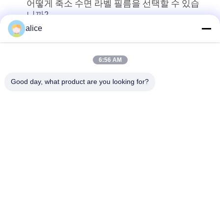
어떻게 축소 수면 라벨 필름을 선택할 수 있습
니까?
alice
상단
6:56 AM
Good day, what product are you looking for?
모든
수축 영화 Rolls
PETG 수축 필름
PVC 수축 필름
OPS 수축 영화
진공에 의하여 금속
Pla 플레스틱 필름
을 입히는 종이