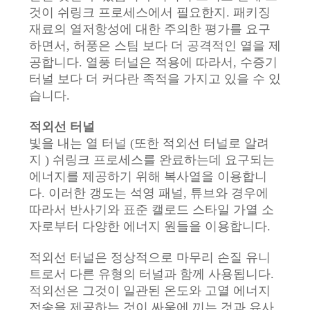
것이 쉬링크 프로세스에서 필요한지. 패키징
사
재료의 열저항성에 대한 주의한 평가를 요구
이
하면서, 허풍은 스팀 보다 더 공격적인 열을 제
공합니다. 열풍 터널은 적용에 따라서, 수증기
트
터널 보다 더 커다란 족적을 가지고 있을 수 있
습니다.
맵
적외선 터널
빛을 내는 열 터널 (또한 적외선 터널로 알려
개
지 ) 쉬링크 프로세스를 완료하는데 요구되는
인
에너지를 제공하기 위해 복사열을 이용합니
다. 이러한 갱도는 석영 패널, 튜브와 경우에
정
따라서 반사기와 표준 캘로드 스타일 가열 소
자로부터 다양한 에너지 원들을 이용합니다.
보
보
적외선 터널은 정상적으로 마무리 손질 유니
트로서 다른 유형의 터널과 함께 사용됩니다.
호
적외선은 그것이 일관된 온도와 고열 에너지
전송을 제공하는 것이 싸움에 끼는 것과 유사