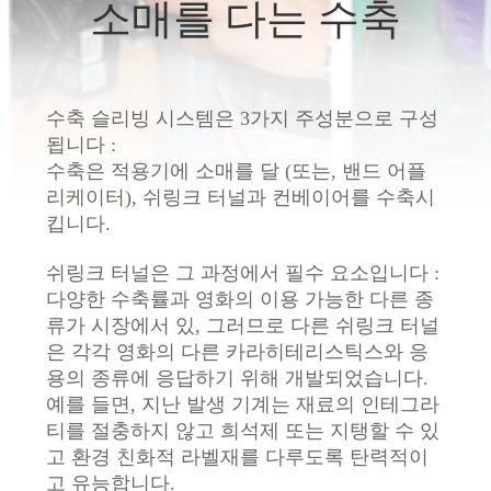
소매를 다는 수축
리
에
대
수축 슬리빙 시스템은 3가지 주성분으로 구성
됩니다 :
하
수축은 적용기에 소매를 달 (또는, 밴드 어플
리케이터), 쉬링크 터널과 컨베이어를 수축시
여
킵니다.
쉬링크 터널은 그 과정에서 필수 요소입니다 :
공
다양한 수축률과 영화의 이용 가능한 다른 종
장
류가 시장에서 있, 그러므로 다른 쉬링크 터널
은 각각 영화의 다른 카라히테리스틱스와 응
여
용의 종류에 응답하기 위해 개발되었습니다.
예를 들면, 지난 발생 기계는 재료의 인테그라
행
티를 절충하지 않고 희석제 또는 지탱할 수 있
고 환경 친화적 라벨재를 다루도록 탄력적이
고 유능합니다.