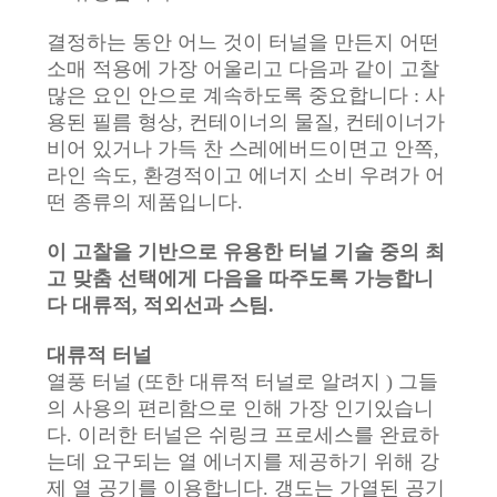
품
질
결정하는 동안 어느 것이 터널을 만든지 어떤
소매 적용에 가장 어울리고 다음과 같이 고찰
관
많은 요인 안으로 계속하도록 중요합니다 : 사
용된 필름 형상, 컨테이너의 물질, 컨테이너가
리
비어 있거나 가득 찬 스레에버드이면고 안쪽,
라인 속도, 환경적이고 에너지 소비 우려가 어
떤 종류의 제품입니다.
연
락
이 고찰을 기반으로 유용한 터널 기술 중의 최
고 맞춤 선택에게 다음을 따주도록 가능합니
주
다 대류적, 적외선과 스팀.
세
대류적 터널
열풍 터널 (또한 대류적 터널로 알려지 ) 그들
요
의 사용의 편리함으로 인해 가장 인기있습니
다. 이러한 터널은 쉬링크 프로세스를 완료하
뉴
는데 요구되는 열 에너지를 제공하기 위해 강
제 열 공기를 이용합니다. 갱도는 가열된 공기