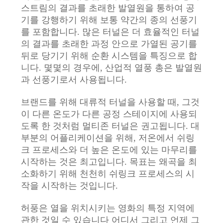
스
스트림의 결과를 초래한 발열원을 통하여 공
기를 강행하기 위해 보통 약간의 종의 선풍기
를 포함합니다. 많은 터널은 더 효율적인 터널
인
의 결과를 초래한 과정 안으로 가열된 공기를
뒤로 당기기 위해 순환 시스템을 특징으로 합
용
니다. 몇몇의 경우에, 산업적 열풍 총은 발열원
문
과 선풍기로서 사용됩니다.
을
브랜드를 위해 대류적 터널을 사용할 때, 그것
이 다른 온도가 다른 공정 스테이지에 사용되
요
도록 한 것처럼 멀티존 터널은 권고됩니다. 대
구
부분의 어플리케이션을 위해, 저온에서 쉬링
크 프로세스와 더 높은 온도에 있는 마무리를
하
시작하는 것은 최고입니다. 목표는 왜곡을 최
소화하기 위해 천천히 쉬링크 프로세스의 시
세
작을 시작하는 것입니다.
요
허풍은 열을 위치시키는 영화의 특정 지역에
관한 것일 수 있습니다 어디서 그리고 언제 그