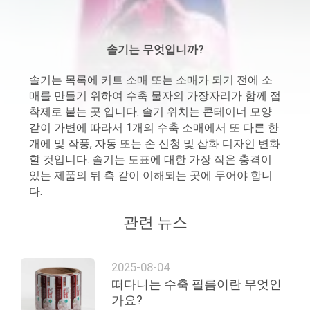
리
에
솔기는 무엇입니까?
대
솔기는 목록에 커트 소매 또는 소매가 되기 전에 소
매를 만들기 위하여 수축 물자의 가장자리가 함께 접
하
착제로 붙는 곳 입니다. 솔기 위치는 콘테이너 모양
여
같이 가변에 따라서 1개의 수축 소매에서 또 다른 한
개에 및 작풍, 자동 또는 손 신청 및 삽화 디자인 변화
할 것입니다. 솔기는 도표에 대한 가장 작은 충격이
공
있는 제품의 뒤 측 같이 이해되는 곳에 두어야 합니
다.
장
관련 뉴스
여
행
2025-08-04
떠다니는 수축 필름이란 무엇인
가요?