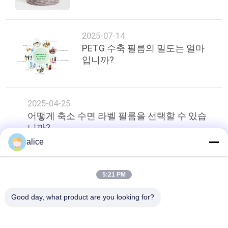
품
질
2025-07-14
관
PETG 수축 필름의 밀도는 얼마
리
입니까?
연
2025-04-25
락
어떻게 축소 수면 라벨 필름을 선택할 수 있습
니까?
주
alice
세
상단
요
5:21 PM
Good day, what product are you looking for?
뉴
모든