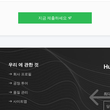
지금 제출하세요
우리 에 관한 것
Hu
회사 프로필
공장 투어
품질 관리
최
사이트맵