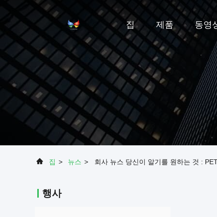
집
제품
동영
집
>
뉴스
>
회사 뉴스 당신이 알기를 원하는 것 : P
행사