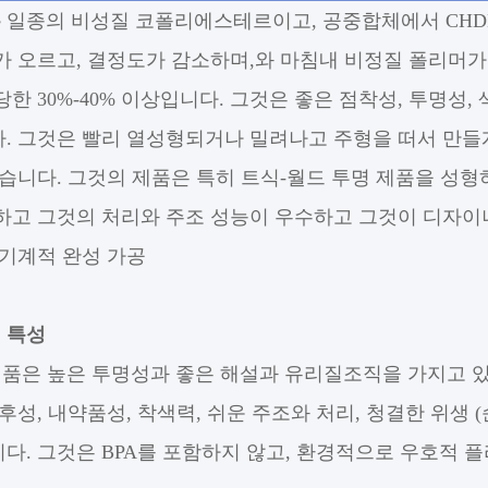
는
일종의 비성질 코폴리에스테르이고, 공중합체에서 CHDM
가 오르고, 결정도가 감소하며,와 마침내 비정질 폴리머가 
당한 30%-40% 이상입니다. 그것은 좋은 점착성, 투명성
. 그것은 빨리 열성형되거나 밀려나고 주형을 떠서 만들게 
낫습니다. 그것의 제품은 특히 트식-월드 투명 제품을 성
하고 그것의 처리와 주조 성능이 우수하고 그것이 디자이
 기계적 완성 가공
의 특성
 제품은 높은 투명성과 좋은 해설과 유리질조직을 가지고 있
내후성, 내약품성, 착색력, 쉬운 주조와 처리, 청결한 위생 
다. 그것은 BPA를 포함하지 않고, 환경적으로 우호적 