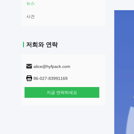
뉴스
사건
저희와 연락
alice@hyfpack.com
86-027-83991169
지금 연락하세요