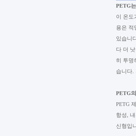
PETG
이 온도
용은 적
있습니다
다 더 
히 투명
습니다.
PETG
PETG
항성, 
신형입니