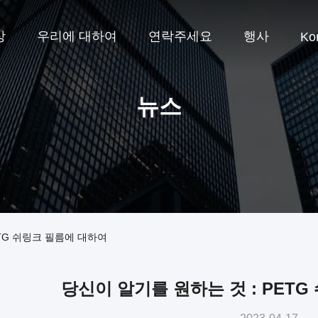
상
우리에 대하여
연락주세요
행사
Ko
뉴스
ETG 쉬링크 필름에 대하여
당신이 알기를 원하는 것 : PET