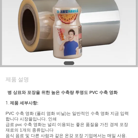
품
질
관
리
연
락
제품 설명
주
병 상표와 포장을 위한 높은 수축량 투명도 PVC 수축 영화
세
1.
제품 세부사항:
요
PVC 수축 영화 (폴리 염화 비닐)는 일반적인 수축 영화 지금 입력
합니다 시장을입니다. 인쇄
급료 pvc 수축 영화는 널리 이용되는 좋은 품질을 가진 경제 포장
뉴
재료의 1개의 종류입니다
음식 음료 및 다른 사람과 같은 온갖 포장 기업에서는 매일 사용.