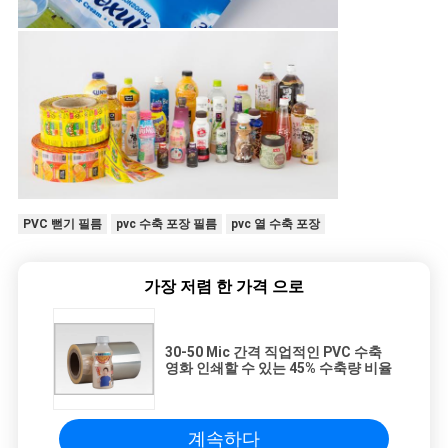
PVC 뻗기 필름
pvc 수축 포장 필름
pvc 열 수축 포장
가장 저렴 한 가격 으로
30-50 Mic 간격 직업적인 PVC 수축
영화 인쇄할 수 있는 45% 수축량 비율
계속하다