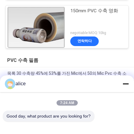
150mm PVC 수축 영화
negotiable MOQ:10kg
연락하다
PVC 수축 필름
목록 30 수축량 45%에 53%를 가진 Mic에서 50의 Mic Pvc 수축 소
매 영화
alice
무취 인쇄 급료 PVC 수축 영화, 열 수축 포장 포장 음식
7:24 AM
높은 수축량 비율 가득 차있는 몸 소매를 위한 인쇄할 수 있는 수축
포장 영화 Rolls
Good day, what product are you looking for?
모든